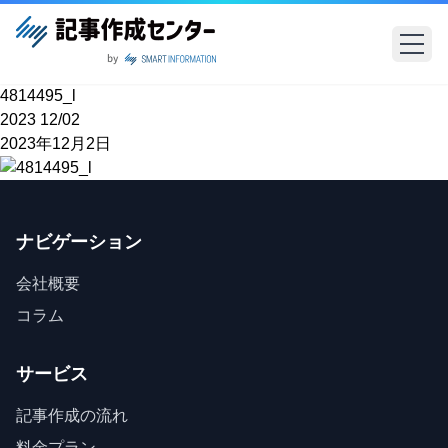
4814495_l
2023
12/02
2023年12月2日
ナビゲーション
会社概要
コラム
サービス
記事作成の流れ
料金プラン