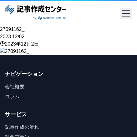
27091162_l
2023
12/02
2023年12月2日
ナビゲーション
会社概要
コラム
サービス
記事作成の流れ
料金プラン