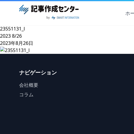
ホ
23551131_l
2023
8/26
2023年8月26日
ナビゲーション
会社概要
コラム