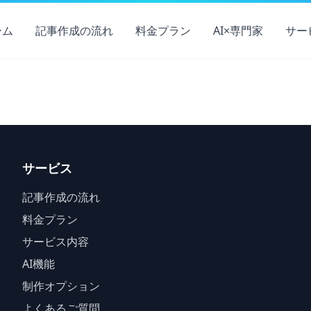
ーム
記事作成の流れ
料金プラン
AI×専門家
サー
サービス
記事作成の流れ
料金プラン
サービス内容
AI機能
制作オプション
よくあるご質問