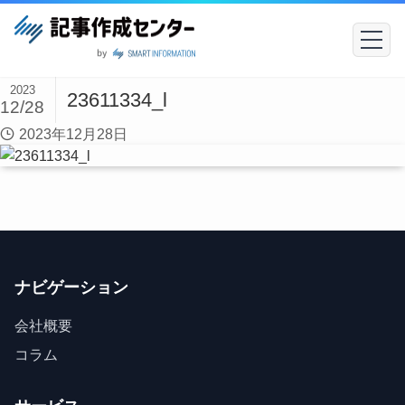
2023
23611334_l
12/28
2023年12月28日
ナビゲーション
会社概要
コラム