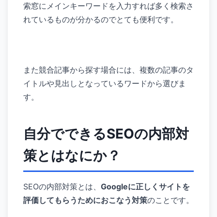
索窓にメインキーワードを入力すれば多く検索さ
れているものが分かるのでとても便利です。
また競合記事から探す場合には、複数の記事のタ
イトルや見出しとなっているワードから選びま
す。
自分でできるSEOの内部対
策とはなにか？
SEOの内部対策とは、
Googleに正しくサイトを
評価してもらうためにおこなう対策
のことです。