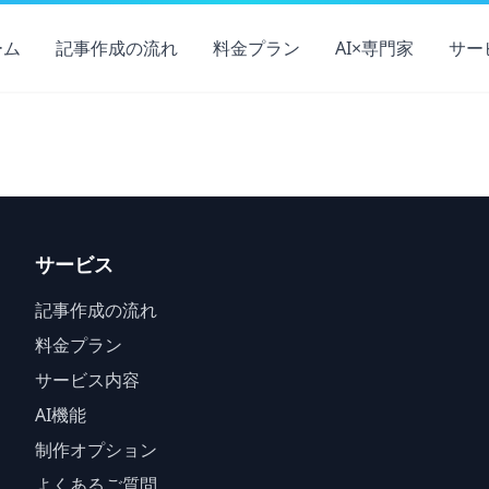
ーム
記事作成の流れ
料金プラン
AI×専門家
サー
サービス
記事作成の流れ
料金プラン
サービス内容
AI機能
制作オプション
よくあるご質問