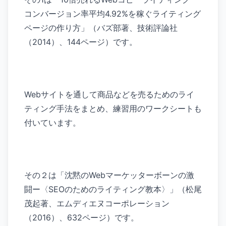
コンバージョン率平均4.92%を稼ぐライティング
ページの作り方」（バズ部著、技術評論社
（2014）、144ページ）です。
Webサイトを通して商品などを売るためのライ
ティング手法をまとめ、練習用のワークシートも
付いています。
その２は「沈黙のWebマーケッターボーンの激
闘ー〈SEOのためのライティング教本〉」（松尾
茂起著、エムディエヌコーポレーション
（2016）、632ページ）です。