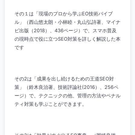
その１は「現場のプロから学ぶEO技術バイブ
ル」（西山悠太朗・小林睦・丸山弘詩著、マイナ
ビ出版（2018）、436ページ）で、スマホ普及
の現時点で役に立つSEO対策を詳しく解説した本
です
その2は「成果を出し続けるための王道SEO対
策」（鈴木良治著、技術評論社(2016）、256ペ
ージ）で、テクニックの他、管理の方法やペナル
ティ対策も学ぶことができます。