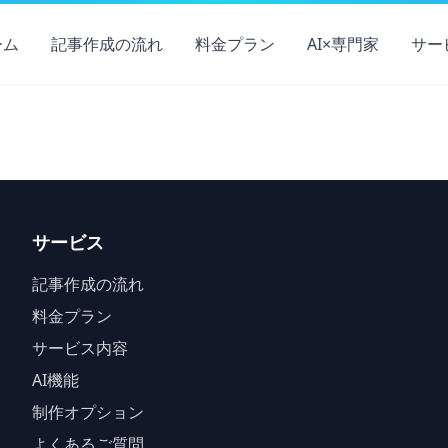
ーム
記事作成の流れ
料金プラン
AI×専門家
サー
サービス
記事作成の流れ
料金プラン
サービス内容
AI機能
制作オプション
よくあるご質問