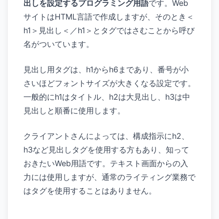
出しを設定するプログラミング用語
です。Web
サイトはHTML言語で作成しますが、そのとき＜
h1＞見出し＜／h1＞とタグではさむことから呼び
名がついています。
見出し用タグは、h1からh6まであり、番号が小
さいほどフォントサイズが大きくなる設定です。
一般的にh1はタイトル、h2は大見出し、h3は中
見出しと順番に使用します。
クライアントさんによっては、構成指示にh2、
h3など見出しタグを使用する方もあり、知って
おきたいWeb用語です。テキスト画面からの入
力には使用しますが、通常のライティング業務で
はタグを使用することはありません。