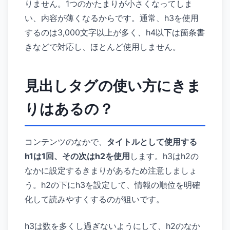
りません。1つのかたまりが小さくなってしま
い、内容が薄くなるからです。通常、h3を使用
するのは3,000文字以上が多く、h4以下は箇条書
きなどで対応し、ほとんど使用しません。
見出しタグの使い方にきま
りはあるの？
コンテンツのなかで、
タイトルとして使用する
h1は1回、その次はh2を使用
します。h3はh2の
なかに設定するきまりがあるため注意しましょ
う。h2の下にh3を設定して、情報の順位を明確
化して読みやすくするのが狙いです。
h3は数を多くし過ぎないようにして、h2のなか