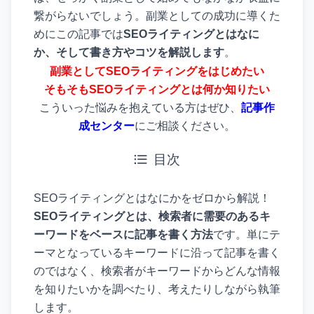
繋がらないでしょう。副業としての成功に導くた
めにこの記事では
SEOライティングとはなに
か、そして書き方やコツを解説します
。
副業としてSEOライティングをはじめたい
そもそもSEOライティングとは何か知りたい
こういった悩みを抱えている方はぜひ、
記事作
成センター
にご相談ください。
目次
SEOライティングとはなにかをゼロから解説！
SEOライティングとは、検索者に需要のあるキ
ーワードをベースに記事を書く方法
です。単にテ
ーマとなっているキーワードに沿って記事を書く
のではなく、検索者がキーワードからどんな情報
を知りたいかを調べたり、考えたりしながら執筆
します。