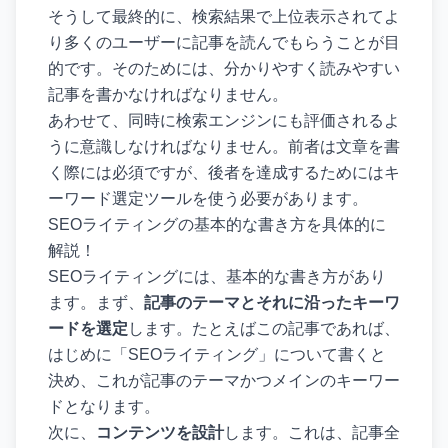
そうして最終的に、検索結果で上位表示されてよ
り多くのユーザーに記事を読んでもらうことが目
的です。そのためには、分かりやすく読みやすい
記事を書かなければなりません。
あわせて、同時に検索エンジンにも評価されるよ
うに意識しなければなりません。前者は文章を書
く際には必須ですが、後者を達成するためにはキ
ーワード選定ツールを使う必要があります。
SEOライティングの基本的な書き方を具体的に
解説！
SEOライティングには、基本的な書き方があり
ます。まず、
記事のテーマとそれに沿ったキーワ
ードを選定
します。たとえばこの記事であれば、
はじめに「SEOライティング」について書くと
決め、これが記事のテーマかつメインのキーワー
ドとなります。
次に、
コンテンツを設計
します。これは、記事全