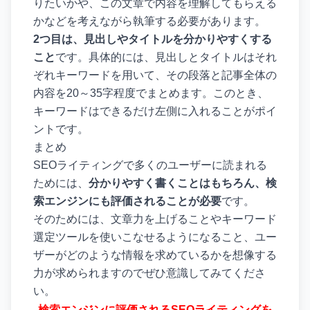
りたいかや、この文章で内容を理解してもらえる
かなどを考えながら執筆する必要があります。
2つ目は、見出しやタイトルを分かりやすくする
こと
です。具体的には、見出しとタイトルはそれ
ぞれキーワードを用いて、その段落と記事全体の
内容を20～35字程度でまとめます。このとき、
キーワードはできるだけ左側に入れることがポイ
ントです。
まとめ
SEOライティングで多くのユーザーに読まれる
ためには、
分かりやすく書くことはもちろん、検
索エンジンにも評価されることが必要
です。
そのためには、文章力を上げることやキーワード
選定ツールを使いこなせるようになること、ユー
ザーがどのような情報を求めているかを想像する
力が求められますのでぜひ意識してみてくださ
い。
検索エンジンに評価されるSEOライティングを